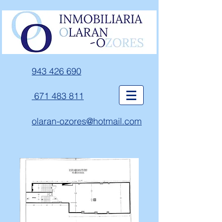
943 426 690
671 483 811
olaran-ozores@hotmail.com