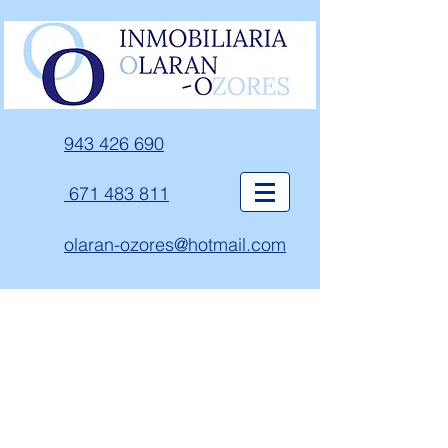
943 426 690
671 483 811
olaran-ozores@hotmail.com