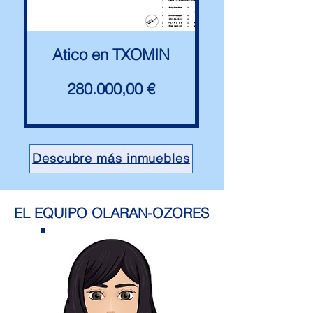
Atico en TXOMIN
Negocio en
Precio
280.000,00 €
Descubre más inmuebles
EL EQUIPO OLARAN-OZORES